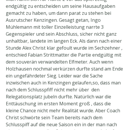
endgültig zu entscheiden um seine Hausaufgaben
gemacht zu haben, um dann parat zu stehen bei
Ausrutscher Kenzingen. Gesagt getan, Ingo
Mühlemann mit toller Einzelleistung narrte 3
Gegenspieler und sein Abschluss, sicher nicht ganz
unhaltbar, landete im langen Eck. Als dann nach einer
Stunde Alex Christ klar gefoult wurde im Sechzehner ,
entschied Fabian Strittmatter die Partie endgültig mit
dem souverän verwandelten Elfmeter. Auch wenn
Holzhausen nochmal verkürzen durfte stand am Ende
ein ungefährdeter Sieg. Leider war die Sache
inzwischen auch in Kenzingen gelaufen,so, dass man
nach dem Schlusspfiff nicht mehr über den
Relegationsplatz jubeln durfte. Natürlich war die
Enttäuschung im ersten Moment groß , dass die
kleine Chance nicht mehr Realität wurde. Aber Coach
Christ schwörte sein Team bereits nach dem
Schlusspiff auf die neue Saison ein in der man nach