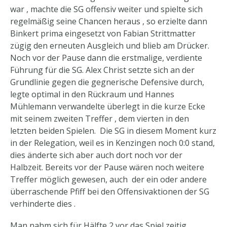
war , machte die SG offensiv weiter und spielte sich
regelmäßig seine Chancen heraus , so erzielte dann
Binkert prima eingesetzt von Fabian Strittmatter
zügig den erneuten Ausgleich und blieb am Drücker.
Noch vor der Pause dann die erstmalige, verdiente
Führung für die SG. Alex Christ setzte sich an der
Grundlinie gegen die gegnerische Defensive durch,
legte optimal in den Rückraum und Hannes
Mühlemann verwandelte überlegt in die kurze Ecke
mit seinem zweiten Treffer , dem vierten in den
letzten beiden Spielen. Die SG in diesem Moment kurz
in der Relegation, weil es in Kenzingen noch 0:0 stand,
dies änderte sich aber auch dort noch vor der
Halbzeit. Bereits vor der Pause wären noch weitere
Treffer möglich gewesen, auch der ein oder andere
überraschende Pfiff bei den Offensivaktionen der SG
verhinderte dies .
Man nahm sich für Hälfte 2 vor das Spiel zeitig