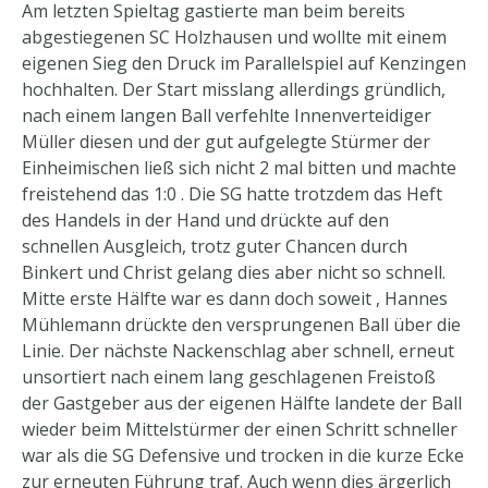
Am letzten Spieltag gastierte man beim bereits
abgestiegenen SC Holzhausen und wollte mit einem
eigenen Sieg den Druck im Parallelspiel auf Kenzingen
hochhalten. Der Start misslang allerdings gründlich,
nach einem langen Ball verfehlte Innenverteidiger
Müller diesen und der gut aufgelegte Stürmer der
Einheimischen ließ sich nicht 2 mal bitten und machte
freistehend das 1:0 . Die SG hatte trotzdem das Heft
des Handels in der Hand und drückte auf den
schnellen Ausgleich, trotz guter Chancen durch
Binkert und Christ gelang dies aber nicht so schnell.
Mitte erste Hälfte war es dann doch soweit , Hannes
Mühlemann drückte den versprungenen Ball über die
Linie. Der nächste Nackenschlag aber schnell, erneut
unsortiert nach einem lang geschlagenen Freistoß
der Gastgeber aus der eigenen Hälfte landete der Ball
wieder beim Mittelstürmer der einen Schritt schneller
war als die SG Defensive und trocken in die kurze Ecke
zur erneuten Führung traf. Auch wenn dies ärgerlich