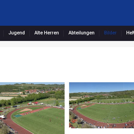
Jugend
Alte Herren
Abteilungen
Bilder
HeM