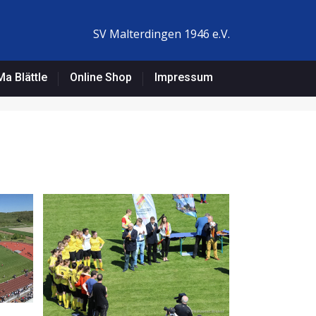
SV Malterdingen 1946 e.V.
a Blättle
Online Shop
Impressum