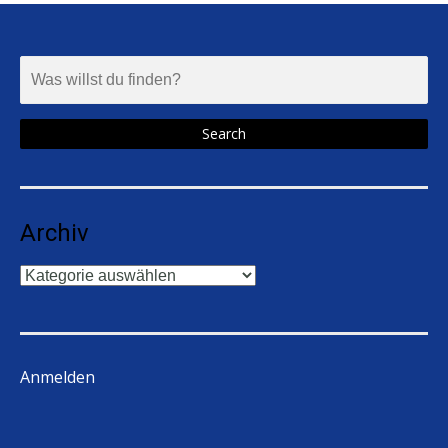
Archiv
Archiv
Anmelden