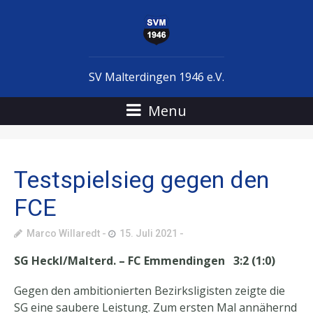
SV Malterdingen 1946 e.V.
Menu
Testspielsieg gegen den
FCE
Marco Willaredt
15. Juli 2021
SG Heckl/Malterd. – FC Emmendingen 3:2 (1:0)
Gegen den ambitionierten Bezirksligisten zeigte die
SG eine saubere Leistung. Zum ersten Mal annähernd