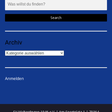
Archiv
Archiv
Anmelden
SV Malterdingen 1946 e.V. | Am Sportplatz 1 | 79364