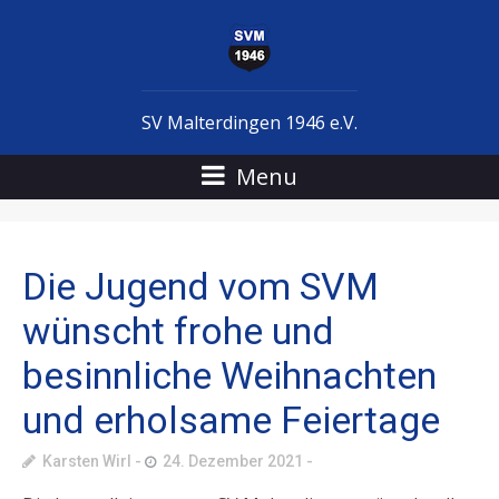
SV Malterdingen 1946 e.V.
Menu
Die Jugend vom SVM
wünscht frohe und
besinnliche Weihnachten
und erholsame Feiertage
Karsten Wirl
24. Dezember 2021