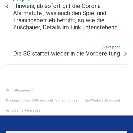
Hinweis, ab sofort gilt die Corona
Alarmstufe , was auch den Spiel und
Trainingsbetrieb betrifft, so wie die
Zuschauer, Details im Link untenstehend
Next post
Die SG startet wieder in die Vorbereitung
/
Allgemein
/
Die Jugend vom SVM wünscht frohe und besinnliche Weihnachten und
erholsame Feiertage